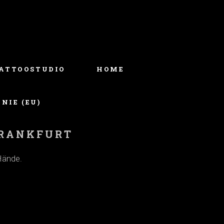
ATTOOSTUDIO
HOME
NIE (EU)
 FRANKFURT
Hände.