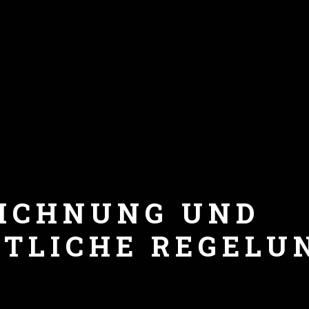
Tattoo Style Small
EICHNUNG UND
TLICHE REGELU