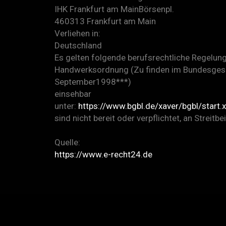
IHK Frankfurt am MainBörsenpl.
460313 Frankfurt am Main
Verliehen in:
Deutschland
Es gelten folgende berufsrechtliche Regelun
Handwerksordnung (Zu finden im Bundesgeset
September1998***)
einsehbar
unter:
https://www.bgbl.de/xaver/bgbl/s
sind nicht bereit oder verpflichtet, an Strei
Quelle:
https://www.e-recht24.de