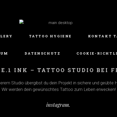
LLERY
TATTOO HYGIENE
KONTAKT T
SUM
DATENSCHUTZ
COOKIE-RICHTLI
E.1 INK – TATTOO STUDIO BEI
serem Studio übergibst du dein Projekt in sichere und geübte 
Wir werden dein gewünschtes Tattoo zum Leben erwecken!
instagram.