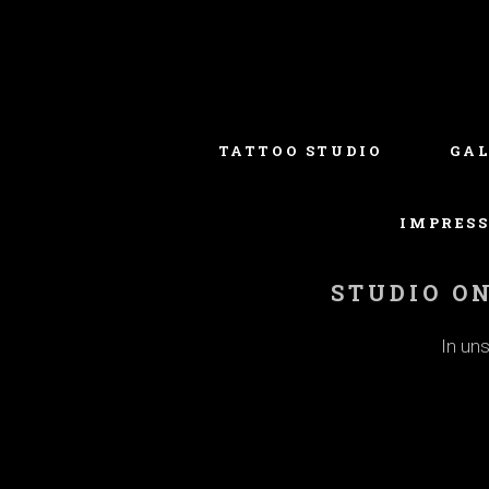
TATTOO STUDIO
GA
IMPRES
STUDIO ON
In un