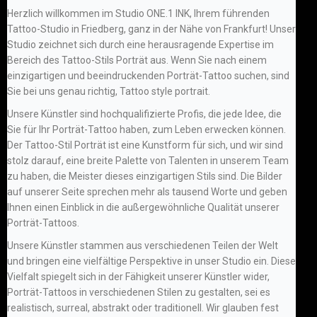
Herzlich willkommen im Studio ONE.1 INK, Ihrem führenden
Tattoo-Studio in Friedberg, ganz in der Nähe von Frankfurt! Unser
Studio zeichnet sich durch eine herausragende Expertise im
Bereich des Tattoo-Stils Porträt aus. Wenn Sie nach einem
einzigartigen und beeindruckenden Porträt-Tattoo suchen, sind
Sie bei uns genau richtig, Tattoo style portrait.
Unsere Künstler sind hochqualifizierte Profis, die jede Idee, die
Sie für Ihr Porträt-Tattoo haben, zum Leben erwecken können.
Der Tattoo-Stil Porträt ist eine Kunstform für sich, und wir sind
stolz darauf, eine breite Palette von Talenten in unserem Team
zu haben, die Meister dieses einzigartigen Stils sind. Die Bilder
auf unserer Seite sprechen mehr als tausend Worte und geben
Ihnen einen Einblick in die außergewöhnliche Qualität unserer
Porträt-Tattoos.
Unsere Künstler stammen aus verschiedenen Teilen der Welt
und bringen eine vielfältige Perspektive in unser Studio ein. Diese
Vielfalt spiegelt sich in der Fähigkeit unserer Künstler wider,
Porträt-Tattoos in verschiedenen Stilen zu gestalten, sei es
realistisch, surreal, abstrakt oder traditionell. Wir glauben fest