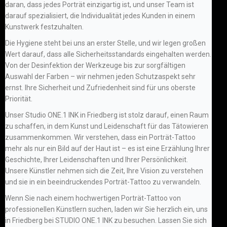
daran, dass jedes Porträt einzigartig ist, und unser Team ist
darauf spezialisiert, die Individualität jedes Kunden in einem
Kunstwerk festzuhalten.
Die Hygiene steht bei uns an erster Stelle, und wir legen großen
Wert darauf, dass alle Sicherheitsstandards eingehalten werden.
Von der Desinfektion der Werkzeuge bis zur sorgfältigen
Auswahl der Farben – wir nehmen jeden Schutzaspekt sehr
ernst. Ihre Sicherheit und Zufriedenheit sind für uns oberste
Priorität.
Unser Studio ONE.1 INK in Friedberg ist stolz darauf, einen Raum
zu schaffen, in dem Kunst und Leidenschaft für das Tätowieren
zusammenkommen. Wir verstehen, dass ein Porträt-Tattoo
mehr als nur ein Bild auf der Haut ist – es ist eine Erzählung Ihrer
Geschichte, Ihrer Leidenschaften und Ihrer Persönlichkeit.
Unsere Künstler nehmen sich die Zeit, Ihre Vision zu verstehen
und sie in ein beeindruckendes Porträt-Tattoo zu verwandeln.
Wenn Sie nach einem hochwertigen Porträt-Tattoo von
professionellen Künstlern suchen, laden wir Sie herzlich ein, uns
in Friedberg bei STUDIO ONE.1 INK zu besuchen. Lassen Sie sich