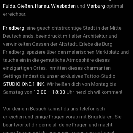
Fulda
,
Gießen
,
Hanau
,
Wiesbaden
und
Marburg
optimal
erreichbar.
Friedberg
, eine geschichtsträchtige Stadt in der Mitte
Deutschlands, beeindruckt mit alter Architektur und
verwinkelten Gassen der Altstadt. Erlebe die Burg
Friedberg, spaziere über den malerischen Marktplatz und
tauche ein in die gemütliche Atmosphäre dieses
einzigartigen Ortes. Inmitten dieses charmanten
Settings findest du unser exklusives Tattoo-Studio
STUDIO ONE.1 INK
. Wir heißen dich von Montag bis
Samstag von
12:00 – 18:00
Uhr herzlich willkommen!
Vor deinem Besuch kannst du uns telefonisch
erreichen und einige Fragen vorab mit Brigi klären, Sie
beantwortet dir gerne all deine Fragen und macht
einen Termin mit dir aus – wir freuen uns auf dich!