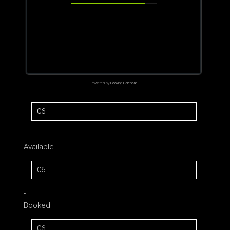
Powered by
Booking Calendar
06
-
Available
06
-
Booked
06