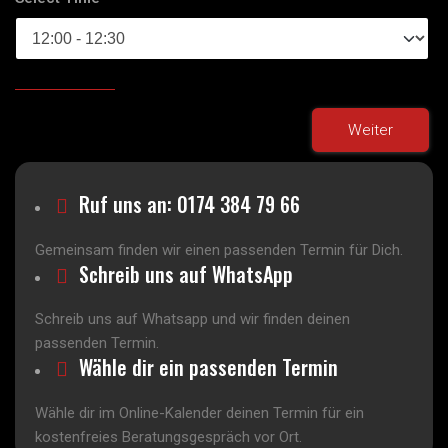
Weiter
Ruf uns an: 0174 384 79 66
Gemeinsam finden wir einen passenden Termin für Dich.
Schreib uns auf WhatsApp
Schreib uns auf Whatsapp und wir finden deinen
passenden Termin.
Wähle dir ein passenden Termin
Wähle dir im Online-Kalender deinen Termin für ein
kostenfreies Beratungsgespräch vor Ort.