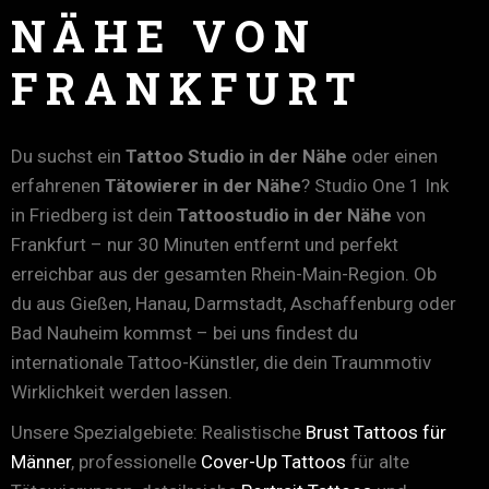
NÄHE VON
FRANKFURT
Du suchst ein
Tattoo Studio in der Nähe
oder einen
erfahrenen
Tätowierer in der Nähe
? Studio One 1 Ink
in Friedberg ist dein
Tattoostudio in der Nähe
von
Frankfurt – nur 30 Minuten entfernt und perfekt
erreichbar aus der gesamten Rhein-Main-Region. Ob
du aus Gießen, Hanau, Darmstadt, Aschaffenburg oder
Bad Nauheim kommst – bei uns findest du
internationale Tattoo-Künstler, die dein Traummotiv
Wirklichkeit werden lassen.
Unsere Spezialgebiete: Realistische
Brust Tattoos für
Männer
, professionelle
Cover-Up Tattoos
für alte