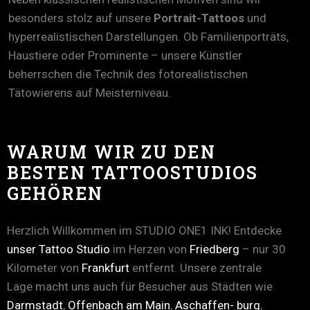
besonders stolz auf unsere
Portrait-Tattoos
und
hyperrealistischen Darstellungen. Ob Familienporträts,
Haustiere oder Prominente – unsere Künstler
beherrschen die Technik des fotorealistischen
Tätowierens auf Meisterniveau.
WARUM WIR ZU DEN
BESTEN TATTOOSTUDIOS
GEHÖREN
Herzlich Willkommen im STUDIO ONE1 INK! Entdecke
unser Tattoo Studio
im Herzen von
Friedberg
– nur 30
Kilometer von
Frankfurt
entfernt. Unsere zentrale
Lage macht uns auch für Besucher aus Städten wie
Darmstadt
,
Offenbach am Main
,
Aschaffen- burg
,