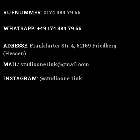
RUFNUMMER:
0174 384 79 66
WHATSAPP: +49 174 384 79 66
ADRESSE:
Frankfurter Str. 4, 61169 Friedberg
(Hessen)
MAIL:
studioone1ink@gmail.com
INSTAGRAM:
@studioone.1ink
Der Preis richtet sich nach Größe, Detailgrad und