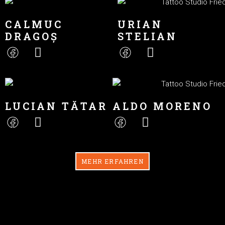
CALMUC
URIAN
DRAGOȘ
STELIAN
LUCIAN TĂTAR
ALDO MORENO
MEHR ERFAHREN