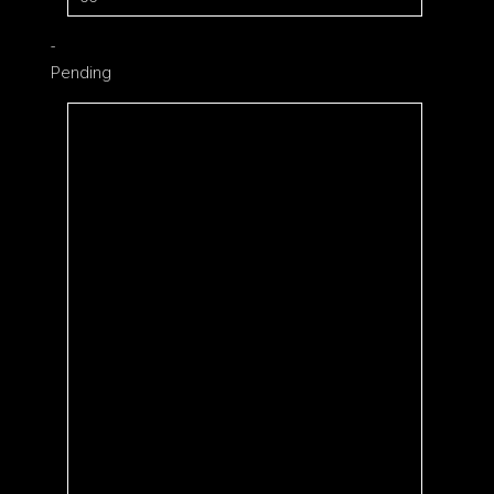
-
Pending