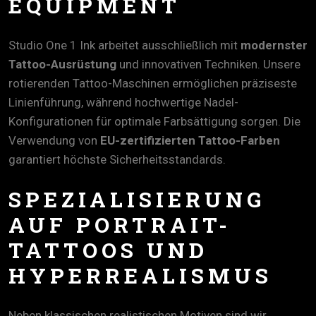
EQUIPMENT
Studio One 1 Ink arbeitet ausschließlich mit
modernster
Tattoo-Ausrüstung
und innovativen Techniken. Unsere
rotierenden Tattoo-Maschinen ermöglichen präziseste
Linienführung, während hochwertige Nadel-
Konfigurationen für optimale Farbsättigung sorgen. Die
Verwendung von
EU-zertifizierten Tattoo-Farben
garantiert höchste Sicherheitsstandards.
SPEZIALISIERUNG
AUF PORTRAIT-
TATTOOS UND
HYPERREALISMUS
Neben klassischen realistischen Motiven sind wir