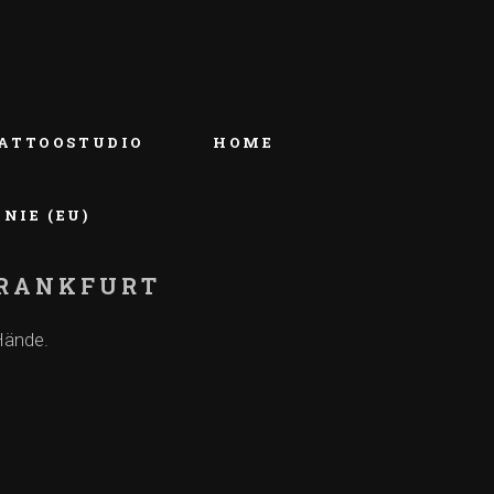
ATTOOSTUDIO
HOME
NIE (EU)
 FRANKFURT
Hände.