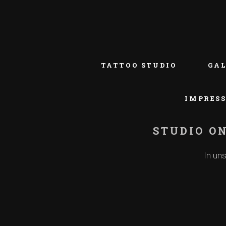
TATTOO STUDIO
GA
IMPRES
STUDIO ON
In un