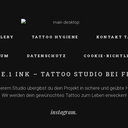
LLERY
TATTOO HYGIENE
KONTAKT T
SUM
DATENSCHUTZ
COOKIE-RICHTLI
E.1 INK – TATTOO STUDIO BEI
serem Studio übergibst du dein Projekt in sichere und geübte 
Wir werden dein gewünschtes Tattoo zum Leben erwecken!
instagram.