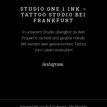
STUDIO ONE.1 INK –
TATTOO STUDIO BEI
FRANKFURT
In unserem Studio übergibst du dein
Projekt in sichere und geübte Hände.
Wir werden dein gewünschtes Tattoo
zum Leben erwecken!
instagram.
Hergestellt von
Bull Software
, Alle Rechte