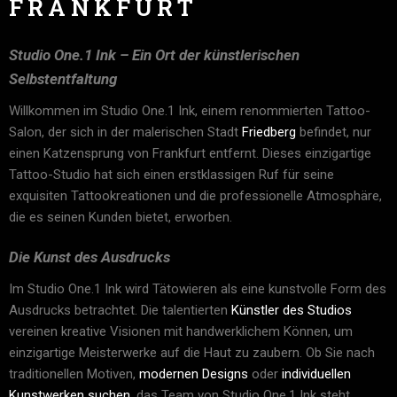
FRANKFURT
Studio One.1 Ink – Ein Ort der künstlerischen
Selbstentfaltung
Willkommen im Studio One.1 Ink, einem renommierten Tattoo-
Salon, der sich in der malerischen Stadt
Friedberg
befindet, nur
einen Katzensprung von Frankfurt entfernt. Dieses einzigartige
Tattoo-Studio hat sich einen erstklassigen Ruf für seine
exquisiten Tattookreationen und die professionelle Atmosphäre,
die es seinen Kunden bietet, erworben.
Die Kunst des Ausdrucks
Im Studio One.1 Ink wird Tätowieren als eine kunstvolle Form des
Ausdrucks betrachtet. Die talentierten
Künstler des Studios
vereinen kreative Visionen mit handwerklichem Können, um
einzigartige Meisterwerke auf die Haut zu zaubern. Ob Sie nach
traditionellen Motiven,
modernen Designs
oder
individuellen
Kunstwerken suchen
, das Team von Studio One.1 Ink steht