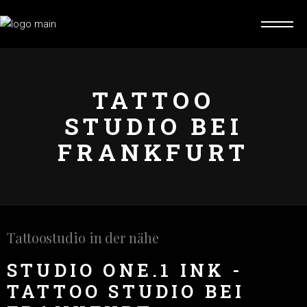
TATTOO
STUDIO BEI
FRANKFURT
Tattoostudio in der nähe
STUDIO ONE.1 INK -
TATTOO STUDIO BEI